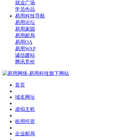
就业广场
学员作品
易用科技导航
易用论坛
易用家园
易用邮局
易用OA
易用WAP
诚信建站
腾讯竞价
首页
域名网址
虚拟主机
租用托管
企业邮局