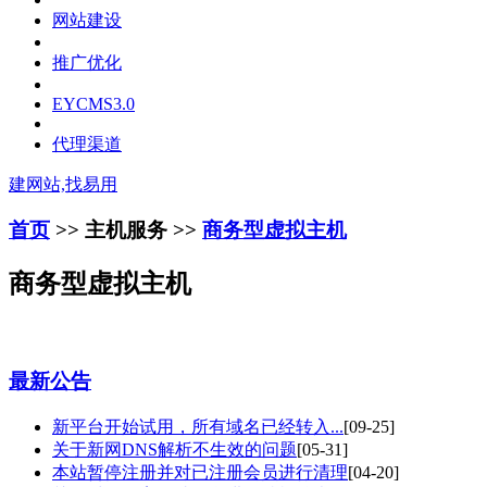
网站建设
推广优化
EYCMS3.0
代理渠道
建网站,找易用
首页
>> 主机服务 >>
商务型虚拟主机
商务型虚拟主机
最新公告
新平台开始试用，所有域名已经转入...
[09-25]
关于新网DNS解析不生效的问题
[05-31]
本站暂停注册并对已注册会员进行清理
[04-20]