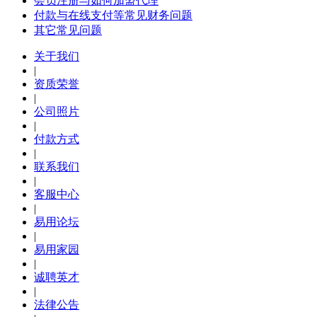
会员注册与如何加盟代理
付款与在线支付等常见财务问题
其它常见问题
关于我们
|
资质荣誉
|
公司照片
|
付款方式
|
联系我们
|
客服中心
|
易用论坛
|
易用家园
|
诚聘英才
|
法律公告