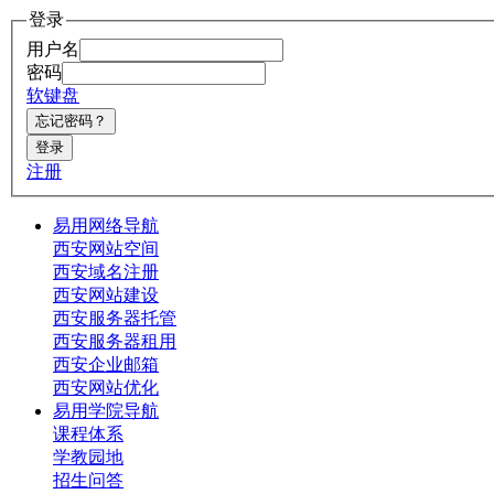
登录
用户名
密码
软键盘
注册
易用网络导航
西安网站空间
西安域名注册
西安网站建设
西安服务器托管
西安服务器租用
西安企业邮箱
西安网站优化
易用学院导航
课程体系
学教园地
招生问答