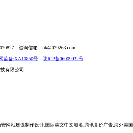
070827 咨询信箱：ok@029263.com
监备:XA10850号
陕ICP备06009932号
络科技有限公司
安网站建设制作设计,国际英文中文域名,腾讯竞价广告,海外美国虚