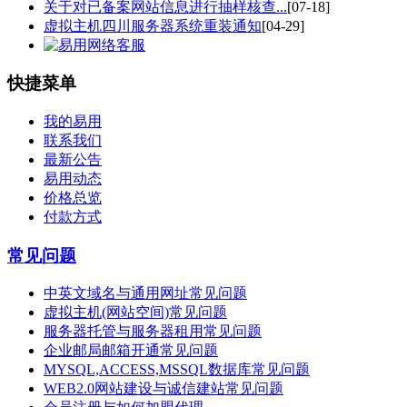
关于对已备案网站信息进行抽样核查...
[07-18]
虚拟主机四川服务器系统重装通知
[04-29]
快捷菜单
我的易用
联系我们
最新公告
易用动态
价格总览
付款方式
常见问题
中英文域名与通用网址常见问题
虚拟主机(网站空间)常见问题
服务器托管与服务器租用常见问题
企业邮局邮箱开通常见问题
MYSQL,ACCESS,MSSQL数据库常见问题
WEB2.0网站建设与诚信建站常见问题